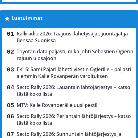
Luetuimmat
Ralliradio 2026: Taajuus, lähetysajat, juontajat ja
Bensaa Suonissa
Toyotan data paljasti, mikä johti Sebastien Ogierin
rajuun ulosajoon
EK15: Sami Pajari lähetti viestin Ogierille – paljasti
aiemmin Kalle Rovanperän varoituksen
Secto Rally 2026: Lauantain lähtöjärjestys – katso
tästä koko lista
MTV: Kalle Rovanperälle uusi pesti!
Secto Rally 2026: Perjantain lähtöjärjestys – katso
tästä koko lista
Secto Rally 2026: Sunnuntain lähtöjärjestys ja