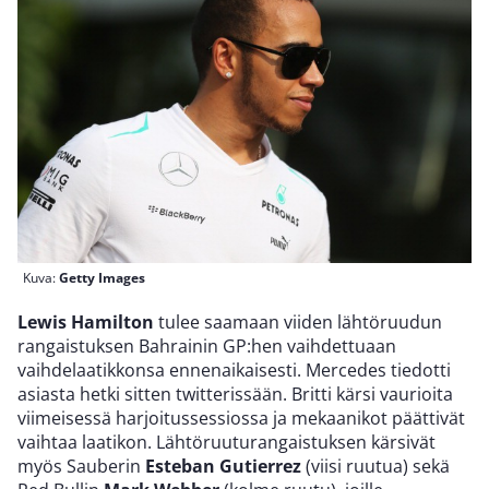
Kuva:
Getty Images
Lewis Hamilton
tulee saamaan viiden lähtöruudun
rangaistuksen Bahrainin GP:hen vaihdettuaan
vaihdelaatikkonsa ennenaikaisesti. Mercedes tiedotti
asiasta hetki sitten twitterissään. Britti kärsi vaurioita
viimeisessä harjoitussessiossa ja mekaanikot päättivät
vaihtaa laatikon. Lähtöruuturangaistuksen kärsivät
myös Sauberin
Esteban Gutierrez
(viisi ruutua) sekä