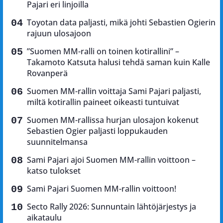
Pajari eri linjoilla
Toyotan data paljasti, mikä johti Sebastien Ogierin
rajuun ulosajoon
”Suomen MM-ralli on toinen kotirallini” –
Takamoto Katsuta halusi tehdä saman kuin Kalle
Rovanperä
Suomen MM-rallin voittaja Sami Pajari paljasti,
miltä kotirallin paineet oikeasti tuntuivat
Suomen MM-rallissa hurjan ulosajon kokenut
Sebastien Ogier paljasti loppukauden
suunnitelmansa
Sami Pajari ajoi Suomen MM-rallin voittoon –
katso tulokset
Sami Pajari Suomen MM-rallin voittoon!
Secto Rally 2026: Sunnuntain lähtöjärjestys ja
aikataulu