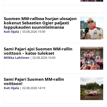
Suomen MM-rallissa hurjan ulosajon
kokenut Sebastien Ogier paljasti
loppukauden suunnitelmansa
Kati Ojala
|
03.08.2026
15:59
Sami Pajari ajoi Suomen MM-rallin
voittoon – katso tulokset
Miikka Lahtinen
|
02.08.2026
16:00
Sami Pajari Suomen MM-rallin
voittoon!
Kati Ojala
|
02.08.2026
14:19