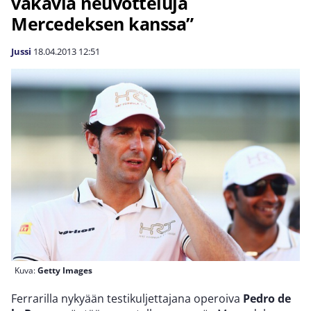
vakavia neuvotteluja
Mercedeksen kanssa”
Jussi
18.04.2013
12:51
Kuva:
Getty Images
Ferrarilla nykyään testikuljettajana operoiva
Pedro de