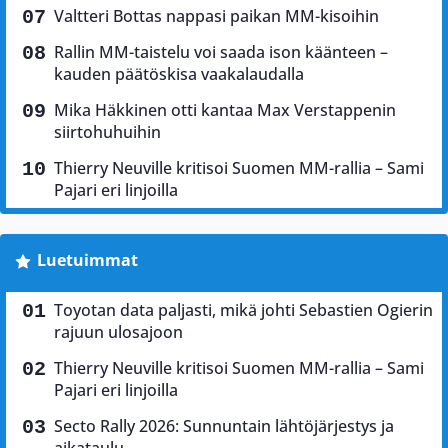
Valtteri Bottas nappasi paikan MM-kisoihin
Rallin MM-taistelu voi saada ison käänteen –
kauden päätöskisa vaakalaudalla
Mika Häkkinen otti kantaa Max Verstappenin
siirtohuhuihin
Thierry Neuville kritisoi Suomen MM-rallia – Sami
Pajari eri linjoilla
Luetuimmat
Toyotan data paljasti, mikä johti Sebastien Ogierin
rajuun ulosajoon
Thierry Neuville kritisoi Suomen MM-rallia – Sami
Pajari eri linjoilla
Secto Rally 2026: Sunnuntain lähtöjärjestys ja