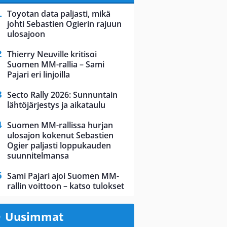
Toyotan data paljasti, mikä
johti Sebastien Ogierin rajuun
ulosajoon
Thierry Neuville kritisoi
Suomen MM-rallia – Sami
Pajari eri linjoilla
Secto Rally 2026: Sunnuntain
lähtöjärjestys ja aikataulu
Suomen MM-rallissa hurjan
ulosajon kokenut Sebastien
Ogier paljasti loppukauden
suunnitelmansa
Sami Pajari ajoi Suomen MM-
rallin voittoon – katso tulokset
Uusimmat