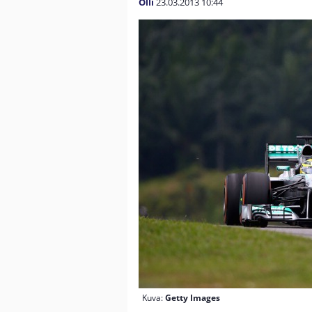
Olli
23.03.2013
10:44
Kuva:
Getty Images