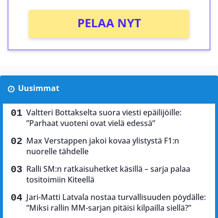
PELAA NYT
Uusimmat
Valtteri Bottakselta suora viesti epäilijöille:
”Parhaat vuoteni ovat vielä edessä”
Max Verstappen jakoi kovaa ylistystä F1:n
nuorelle tähdelle
Ralli SM:n ratkaisuhetket käsillä – sarja palaa
tositoimiin Kiteellä
Jari-Matti Latvala nostaa turvallisuuden pöydälle:
”Miksi rallin MM-sarjan pitäisi kilpailla siellä?”