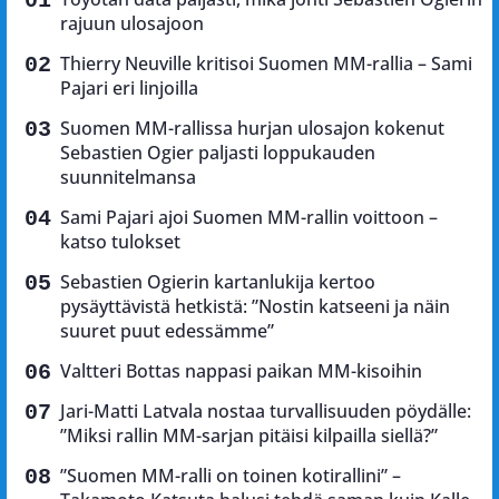
rajuun ulosajoon
Thierry Neuville kritisoi Suomen MM-rallia – Sami
Pajari eri linjoilla
Suomen MM-rallissa hurjan ulosajon kokenut
Sebastien Ogier paljasti loppukauden
suunnitelmansa
Sami Pajari ajoi Suomen MM-rallin voittoon –
katso tulokset
Sebastien Ogierin kartanlukija kertoo
pysäyttävistä hetkistä: ”Nostin katseeni ja näin
suuret puut edessämme”
Valtteri Bottas nappasi paikan MM-kisoihin
Jari-Matti Latvala nostaa turvallisuuden pöydälle:
”Miksi rallin MM-sarjan pitäisi kilpailla siellä?”
”Suomen MM-ralli on toinen kotirallini” –