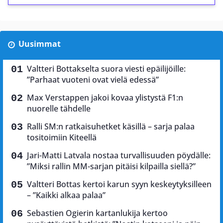
Uusimmat
Valtteri Bottakselta suora viesti epäilijöille:
”Parhaat vuoteni ovat vielä edessä”
Max Verstappen jakoi kovaa ylistystä F1:n
nuorelle tähdelle
Ralli SM:n ratkaisuhetket käsillä – sarja palaa
tositoimiin Kiteellä
Jari-Matti Latvala nostaa turvallisuuden pöydälle:
”Miksi rallin MM-sarjan pitäisi kilpailla siellä?”
Valtteri Bottas kertoi karun syyn keskeytyksilleen
– ”Kaikki alkaa palaa”
Sebastien Ogierin kartanlukija kertoo