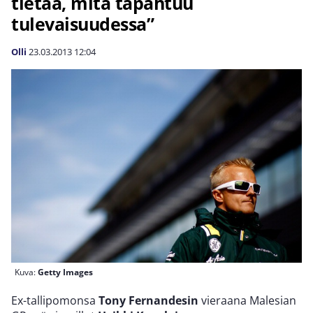
tietää, mitä tapahtuu
tulevaisuudessa”
Olli
23.03.2013
12:04
Kuva:
Getty Images
Ex-tallipomonsa
Tony Fernandesin
vieraana Malesian