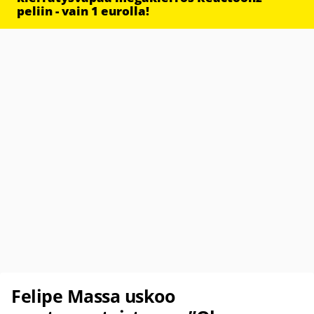
peliin - vain 1 eurolla!
Felipe Massa uskoo