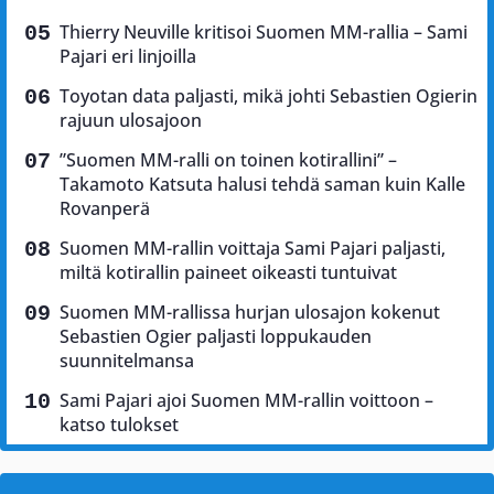
Thierry Neuville kritisoi Suomen MM-rallia – Sami
Pajari eri linjoilla
Toyotan data paljasti, mikä johti Sebastien Ogierin
rajuun ulosajoon
”Suomen MM-ralli on toinen kotirallini” –
Takamoto Katsuta halusi tehdä saman kuin Kalle
Rovanperä
Suomen MM-rallin voittaja Sami Pajari paljasti,
miltä kotirallin paineet oikeasti tuntuivat
Suomen MM-rallissa hurjan ulosajon kokenut
Sebastien Ogier paljasti loppukauden
suunnitelmansa
Sami Pajari ajoi Suomen MM-rallin voittoon –
katso tulokset