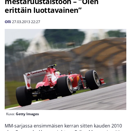
mestaruustaistoon – ”Olen
erittäin luottavainen”
Olli
27.03.2013
22:27
Kuva:
Getty Images
MM-sarjassa ensimmäisen kerran sitten kauden 2010