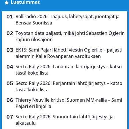
Luetuimmat
Ralliradio 2026: Taajuus, lähetysajat, juontajat ja
Bensaa Suonissa
Toyotan data paljasti, mikä johti Sebastien Ogierin
rajuun ulosajoon
EK15: Sami Pajari lähetti viestin Ogierille – paljasti
aiemmin Kalle Rovanperän varoituksen
Secto Rally 2026: Lauantain lähtöjärjestys – katso
tästä koko lista
Secto Rally 2026: Perjantain lähtöjärjestys – katso
tästä koko lista
Thierry Neuville kritisoi Suomen MM-rallia – Sami
Pajari eri linjoilla
Secto Rally 2026: Sunnuntain lähtöjärjestys ja
aikataulu