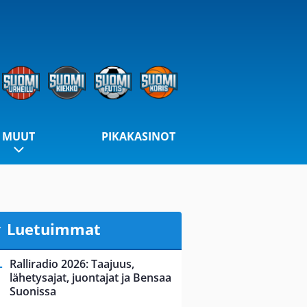
MUUT
PIKAKASINOT
Luetuimmat
Ralliradio 2026: Taajuus,
lähetysajat, juontajat ja Bensaa
Suonissa