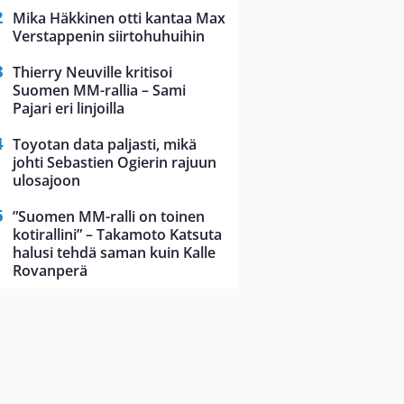
Mika Häkkinen otti kantaa Max
Verstappenin siirtohuhuihin
Thierry Neuville kritisoi
Suomen MM-rallia – Sami
Pajari eri linjoilla
Toyotan data paljasti, mikä
johti Sebastien Ogierin rajuun
ulosajoon
”Suomen MM-ralli on toinen
kotirallini” – Takamoto Katsuta
halusi tehdä saman kuin Kalle
Rovanperä