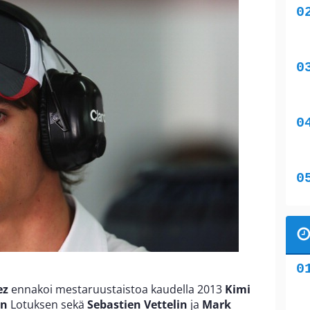
ez
ennakoi mestaruustaistoa kaudella 2013
Kimi
in
Lotuksen sekä
Sebastien Vettelin
ja
Mark