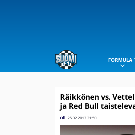
FORMULA 
Räikkönen vs. Vettel
ja Red Bull taistele
Olli
25.02.2013
21:50