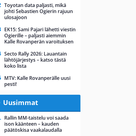
Toyotan data paljasti, mikä
johti Sebastien Ogierin rajuun
ulosajoon
EK15: Sami Pajari lähetti viestin
Ogierille – paljasti aiemmin
Kalle Rovanperän varoituksen
Secto Rally 2026: Lauantain
lähtöjärjestys – katso tästä
koko lista
MTV: Kalle Rovanperälle uusi
pesti!
Uusimmat
Rallin MM-taistelu voi saada
ison käänteen – kauden
päätöskisa vaakalaudalla