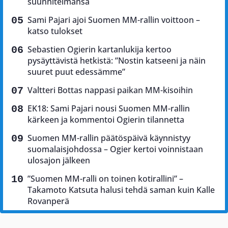
suunnitelmansa
Sami Pajari ajoi Suomen MM-rallin voittoon –
katso tulokset
Sebastien Ogierin kartanlukija kertoo
pysäyttävistä hetkistä: ”Nostin katseeni ja näin
suuret puut edessämme”
Valtteri Bottas nappasi paikan MM-kisoihin
EK18: Sami Pajari nousi Suomen MM-rallin
kärkeen ja kommentoi Ogierin tilannetta
Suomen MM-rallin päätöspäivä käynnistyy
suomalaisjohdossa – Ogier kertoi voinnistaan
ulosajon jälkeen
”Suomen MM-ralli on toinen kotirallini” –
Takamoto Katsuta halusi tehdä saman kuin Kalle
Rovanperä