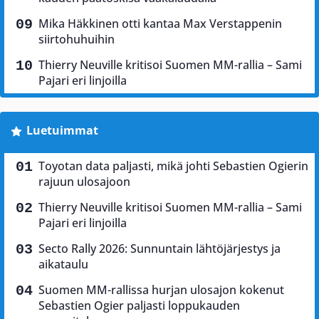
Mika Häkkinen otti kantaa Max Verstappenin
siirtohuhuihin
Thierry Neuville kritisoi Suomen MM-rallia – Sami
Pajari eri linjoilla
Luetuimmat
Toyotan data paljasti, mikä johti Sebastien Ogierin
rajuun ulosajoon
Thierry Neuville kritisoi Suomen MM-rallia – Sami
Pajari eri linjoilla
Secto Rally 2026: Sunnuntain lähtöjärjestys ja
aikataulu
Suomen MM-rallissa hurjan ulosajon kokenut
Sebastien Ogier paljasti loppukauden