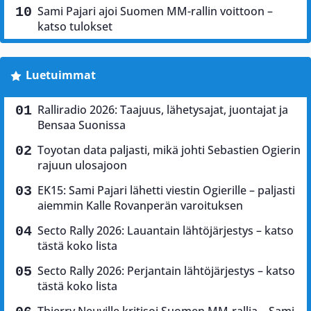
Sami Pajari ajoi Suomen MM-rallin voittoon –
katso tulokset
Luetuimmat
Ralliradio 2026: Taajuus, lähetysajat, juontajat ja
Bensaa Suonissa
Toyotan data paljasti, mikä johti Sebastien Ogierin
rajuun ulosajoon
EK15: Sami Pajari lähetti viestin Ogierille – paljasti
aiemmin Kalle Rovanperän varoituksen
Secto Rally 2026: Lauantain lähtöjärjestys – katso
tästä koko lista
Secto Rally 2026: Perjantain lähtöjärjestys – katso
tästä koko lista
Thierry Neuville kritisoi Suomen MM-rallia – Sami