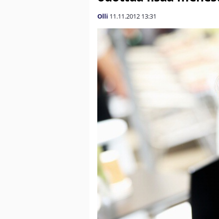
Olli
11.11.2012
13:31