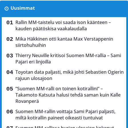
Uusimmat
Rallin MM-taistelu voi saada ison käänteen –
kauden päätöskisa vaakalaudalla
Mika Häkkinen otti kantaa Max Verstappenin
siirtohuhuihin
Thierry Neuville kritisoi Suomen MM-rallia – Sami
Pajari eri linjoilla
Toyotan data paljasti, mikä johti Sebastien Ogierin
rajuun ulosajoon
”Suomen MM-ralli on toinen kotirallini” –
Takamoto Katsuta halusi tehdä saman kuin Kalle
Rovanperä
Suomen MM-rallin voittaja Sami Pajari paljasti,
miltä kotirallin paineet oikeasti tuntuivat