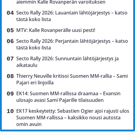
aiemmin Kalle Rovanperän varoituksen
Secto Rally 2026: Lauantain lähtöjärjestys – katso
tästä koko lista
MTV: Kalle Rovanperälle uusi pesti!
Secto Rally 2026: Perjantain lähtöjärjestys – katso
tästä koko lista
Secto Rally 2026: Sunnuntain lähtöjärjestys ja
aikataulu
Thierry Neuville kritisoi Suomen MM-rallia – Sami
Pajari eri linjoilla
EK14: Suomen MM-rallissa draamaa – Evansin
ulosajo avasi Sami Pajarille tilaisuuden
EK17 keskeytetty: Sebastien Ogier ajoi rajusti ulos
Suomen MM-rallissa – kaksikko nousi autosta
omin avuin