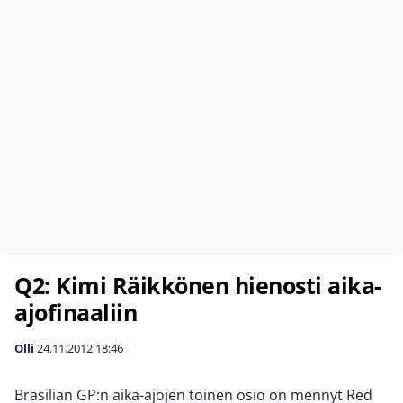
Q2: Kimi Räikkönen hienosti aika-
ajofinaaliin
Olli
24.11.2012
18:46
Brasilian GP:n aika-ajojen toinen osio on mennyt Red