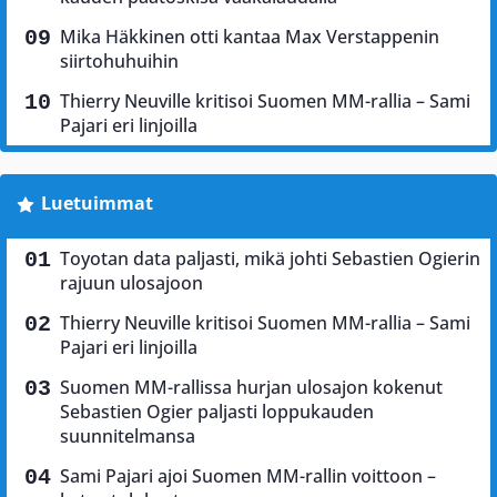
Mika Häkkinen otti kantaa Max Verstappenin
siirtohuhuihin
Thierry Neuville kritisoi Suomen MM-rallia – Sami
Pajari eri linjoilla
Luetuimmat
Toyotan data paljasti, mikä johti Sebastien Ogierin
rajuun ulosajoon
Thierry Neuville kritisoi Suomen MM-rallia – Sami
Pajari eri linjoilla
Suomen MM-rallissa hurjan ulosajon kokenut
Sebastien Ogier paljasti loppukauden
suunnitelmansa
Sami Pajari ajoi Suomen MM-rallin voittoon –