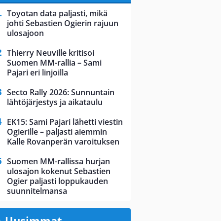
Toyotan data paljasti, mikä
johti Sebastien Ogierin rajuun
ulosajoon
Thierry Neuville kritisoi
Suomen MM-rallia – Sami
Pajari eri linjoilla
Secto Rally 2026: Sunnuntain
lähtöjärjestys ja aikataulu
EK15: Sami Pajari lähetti viestin
Ogierille – paljasti aiemmin
Kalle Rovanperän varoituksen
Suomen MM-rallissa hurjan
ulosajon kokenut Sebastien
Ogier paljasti loppukauden
suunnitelmansa
Uusimmat