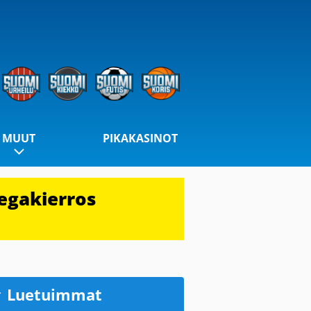
MUUT
PIKAKASINOT
egakierros
Luetuimmat