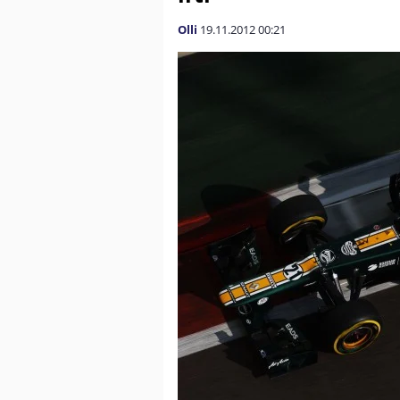
Olli
19.11.2012
00:21