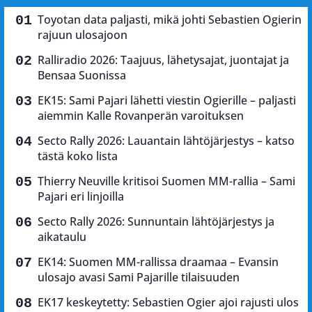
Toyotan data paljasti, mikä johti Sebastien Ogierin
rajuun ulosajoon
Ralliradio 2026: Taajuus, lähetysajat, juontajat ja
Bensaa Suonissa
EK15: Sami Pajari lähetti viestin Ogierille – paljasti
aiemmin Kalle Rovanperän varoituksen
Secto Rally 2026: Lauantain lähtöjärjestys – katso
tästä koko lista
Thierry Neuville kritisoi Suomen MM-rallia – Sami
Pajari eri linjoilla
Secto Rally 2026: Sunnuntain lähtöjärjestys ja
aikataulu
EK14: Suomen MM-rallissa draamaa – Evansin
ulosajo avasi Sami Pajarille tilaisuuden
EK17 keskeytetty: Sebastien Ogier ajoi rajusti ulos