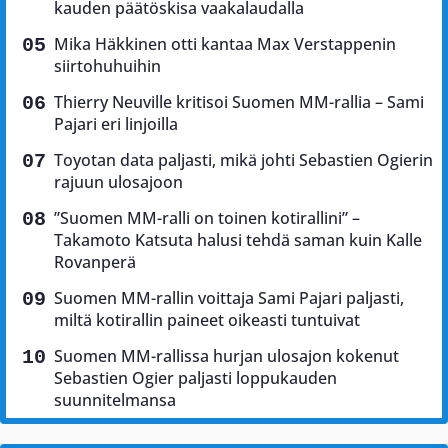
kauden päätöskisa vaakalaudalla
Mika Häkkinen otti kantaa Max Verstappenin
siirtohuhuihin
Thierry Neuville kritisoi Suomen MM-rallia – Sami
Pajari eri linjoilla
Toyotan data paljasti, mikä johti Sebastien Ogierin
rajuun ulosajoon
”Suomen MM-ralli on toinen kotirallini” –
Takamoto Katsuta halusi tehdä saman kuin Kalle
Rovanperä
Suomen MM-rallin voittaja Sami Pajari paljasti,
miltä kotirallin paineet oikeasti tuntuivat
Suomen MM-rallissa hurjan ulosajon kokenut
Sebastien Ogier paljasti loppukauden
suunnitelmansa