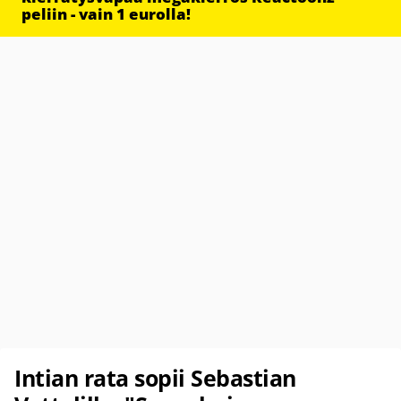
peliin - vain 1 eurolla!
Intian rata sopii Sebastian