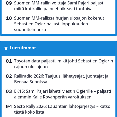
Suomen MM-rallin voittaja Sami Pajari paljasti,
miltä kotirallin paineet oikeasti tuntuivat
Suomen MM-rallissa hurjan ulosajon kokenut
Sebastien Ogier paljasti loppukauden
suunnitelmansa
Luetuimmat
Toyotan data paljasti, mikä johti Sebastien Ogierin
rajuun ulosajoon
Ralliradio 2026: Taajuus, lähetysajat, juontajat ja
Bensaa Suonissa
EK15: Sami Pajari lähetti viestin Ogierille – paljasti
aiemmin Kalle Rovanperän varoituksen
Secto Rally 2026: Lauantain lähtöjärjestys – katso
tästä koko lista