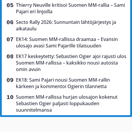
Thierry Neuville kritisoi Suomen MM-rallia – Sami
Pajari eri linjoilla
Secto Rally 2026: Sunnuntain lähtöjärjestys ja
aikataulu
EK14: Suomen MM-rallissa draamaa – Evansin
ulosajo avasi Sami Pajarille tilaisuuden
EK17 keskeytetty: Sebastien Ogier ajoi rajusti ulos
Suomen MM-rallissa – kaksikko nousi autosta
omin avuin
EK18: Sami Pajari nousi Suomen MM-rallin
kärkeen ja kommentoi Ogierin tilannetta
Suomen MM-rallissa hurjan ulosajon kokenut
Sebastien Ogier paljasti loppukauden
suunnitelmansa