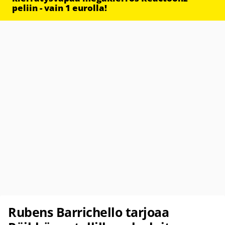
peliin - vain 1 eurolla!
Rubens Barrichello tarjoaa