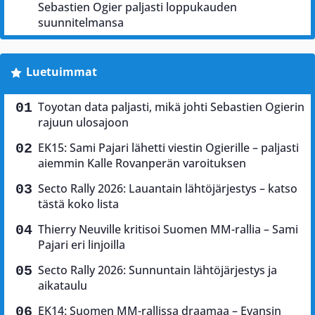
Sebastien Ogier paljasti loppukauden
suunnitelmansa
Luetuimmat
Toyotan data paljasti, mikä johti Sebastien Ogierin
rajuun ulosajoon
EK15: Sami Pajari lähetti viestin Ogierille – paljasti
aiemmin Kalle Rovanperän varoituksen
Secto Rally 2026: Lauantain lähtöjärjestys – katso
tästä koko lista
Thierry Neuville kritisoi Suomen MM-rallia – Sami
Pajari eri linjoilla
Secto Rally 2026: Sunnuntain lähtöjärjestys ja
aikataulu
EK14: Suomen MM-rallissa draamaa – Evansin