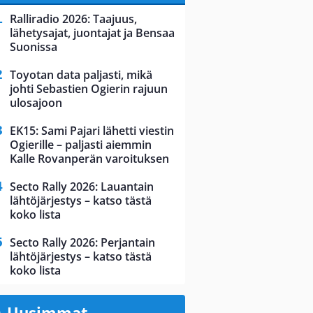
Ralliradio 2026: Taajuus,
lähetysajat, juontajat ja Bensaa
Suonissa
Toyotan data paljasti, mikä
johti Sebastien Ogierin rajuun
ulosajoon
EK15: Sami Pajari lähetti viestin
Ogierille – paljasti aiemmin
Kalle Rovanperän varoituksen
Secto Rally 2026: Lauantain
lähtöjärjestys – katso tästä
koko lista
Secto Rally 2026: Perjantain
lähtöjärjestys – katso tästä
koko lista
Uusimmat