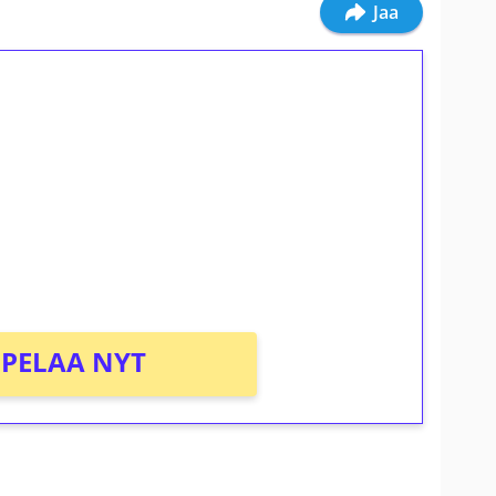
Jaa
ilmaiskierroksia ilman
osta Tuohi 1000 -peliin (arvo 0,20€ per
PELAA NYT