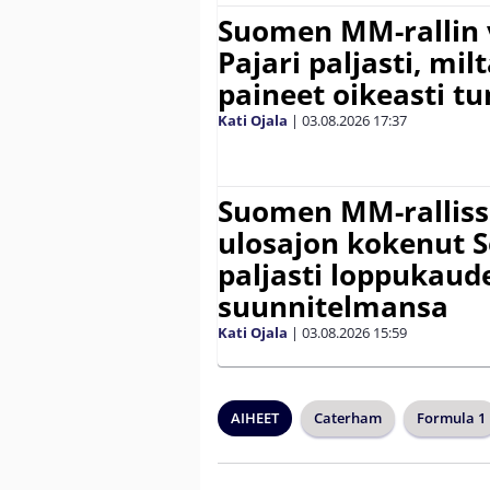
Suomen MM-rallin 
Pajari paljasti, milt
paineet oikeasti tu
Kati Ojala
|
03.08.2026
17:37
Suomen MM-ralliss
ulosajon kokenut S
paljasti loppukaud
suunnitelmansa
Kati Ojala
|
03.08.2026
15:59
AIHEET
Caterham
Formula 1