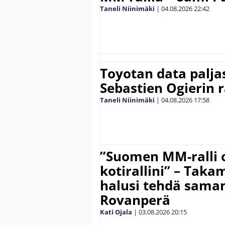
Taneli Niinimäki
|
04.08.2026
22:42
Toyotan data paljas
Sebastien Ogierin 
Taneli Niinimäki
|
04.08.2026
17:58
”Suomen MM-ralli 
kotirallini” – Tak
halusi tehdä saman
Rovanperä
Kati Ojala
|
03.08.2026
20:15