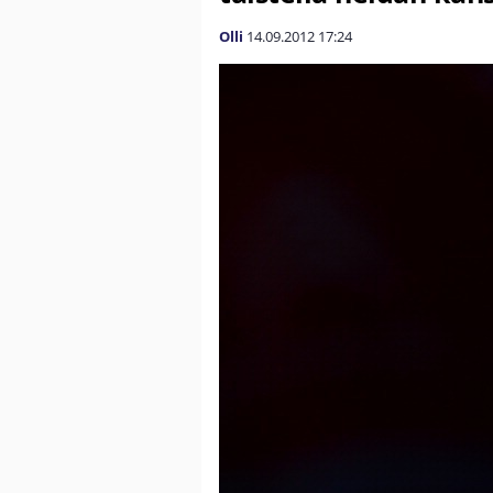
Olli
14.09.2012
17:24