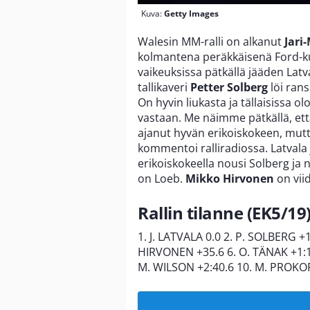
Kuva:
Getty Images
Walesin MM-ralli on alkanut
Jari
kolmantena peräkkäisenä Ford-k
vaikeuksissa pätkällä jääden Lat
tallikaveri
Petter Solberg
löi rans
On hyvin liukasta ja tällaisissa o
vastaan. Me näimme pätkällä, että
ajanut hyvän erikoiskokeen, mut
kommentoi ralliradiossa. Latvala j
erikoiskokeella nousi Solberg ja
on Loeb.
Mikko Hirvonen
on vii
Rallin tilanne (EK5/19)
1. J. LATVALA 0.0 2. P. SOLBERG +
HIRVONEN +35.6 6. O. TÄNAK +1:10
M. WILSON +2:40.6 10. M. PROKOP