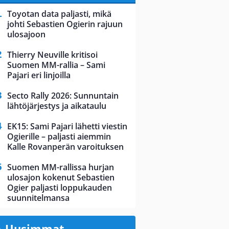
Toyotan data paljasti, mikä
johti Sebastien Ogierin rajuun
ulosajoon
Thierry Neuville kritisoi
Suomen MM-rallia – Sami
Pajari eri linjoilla
Secto Rally 2026: Sunnuntain
lähtöjärjestys ja aikataulu
EK15: Sami Pajari lähetti viestin
Ogierille – paljasti aiemmin
Kalle Rovanperän varoituksen
Suomen MM-rallissa hurjan
ulosajon kokenut Sebastien
Ogier paljasti loppukauden
suunnitelmansa
Uusimmat