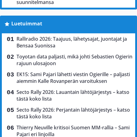
suunnitelmansa
Luetuimmat
Ralliradio 2026: Taajuus, lähetysajat, juontajat ja
Bensaa Suonissa
Toyotan data paljasti, mikä johti Sebastien Ogierin
rajuun ulosajoon
EK15: Sami Pajari lähetti viestin Ogierille – paljasti
aiemmin Kalle Rovanperän varoituksen
Secto Rally 2026: Lauantain lähtöjärjestys – katso
tästä koko lista
Secto Rally 2026: Perjantain lähtöjärjestys – katso
tästä koko lista
Thierry Neuville kritisoi Suomen MM-rallia – Sami
Pajari eri linjoilla