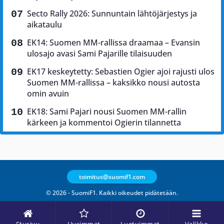
Secto Rally 2026: Sunnuntain lähtöjärjestys ja
aikataulu
EK14: Suomen MM-rallissa draamaa – Evansin
ulosajo avasi Sami Pajarille tilaisuuden
EK17 keskeytetty: Sebastien Ogier ajoi rajusti ulos
Suomen MM-rallissa – kaksikko nousi autosta
omin avuin
EK18: Sami Pajari nousi Suomen MM-rallin
kärkeen ja kommentoi Ogierin tilannetta
toimitus@suomif1.com
© 2026 - SuomiF1. Kaikki oikeudet pidätetään.