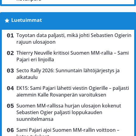
Luetuimmat
Toyotan data paljasti, mikä johti Sebastien Ogierin
rajuun ulosajoon
Thierry Neuville kritisoi Suomen MM-rallia – Sami
Pajari eri linjoilla
Secto Rally 2026: Sunnuntain lähtöjärjestys ja
aikataulu
EK15: Sami Pajari lähetti viestin Ogierille – paljasti
aiemmin Kalle Rovanperän varoituksen
Suomen MM-rallissa hurjan ulosajon kokenut
Sebastien Ogier paljasti loppukauden
suunnitelmansa
Sami Pajari ajoi Suomen MM-rallin voittoon –