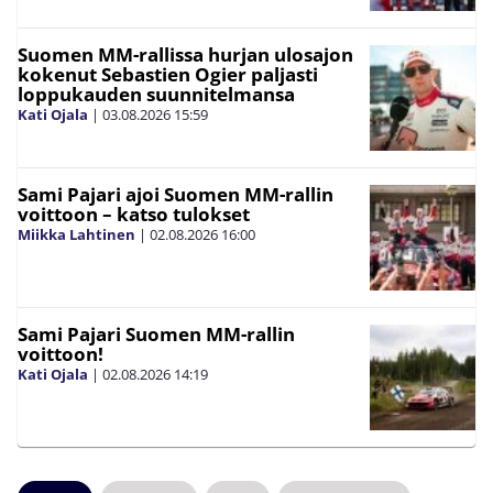
Suomen MM-rallissa hurjan ulosajon
kokenut Sebastien Ogier paljasti
loppukauden suunnitelmansa
Kati Ojala
|
03.08.2026
15:59
Sami Pajari ajoi Suomen MM-rallin
voittoon – katso tulokset
Miikka Lahtinen
|
02.08.2026
16:00
Sami Pajari Suomen MM-rallin
voittoon!
Kati Ojala
|
02.08.2026
14:19