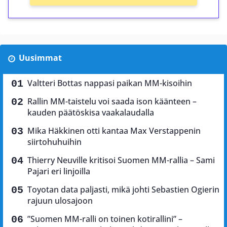
Uusimmat
Valtteri Bottas nappasi paikan MM-kisoihin
Rallin MM-taistelu voi saada ison käänteen –
kauden päätöskisa vaakalaudalla
Mika Häkkinen otti kantaa Max Verstappenin
siirtohuhuihin
Thierry Neuville kritisoi Suomen MM-rallia – Sami
Pajari eri linjoilla
Toyotan data paljasti, mikä johti Sebastien Ogierin
rajuun ulosajoon
”Suomen MM-ralli on toinen kotirallini” –