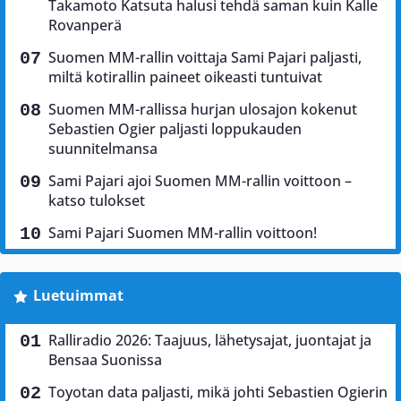
Takamoto Katsuta halusi tehdä saman kuin Kalle
Rovanperä
Suomen MM-rallin voittaja Sami Pajari paljasti,
miltä kotirallin paineet oikeasti tuntuivat
Suomen MM-rallissa hurjan ulosajon kokenut
Sebastien Ogier paljasti loppukauden
suunnitelmansa
Sami Pajari ajoi Suomen MM-rallin voittoon –
katso tulokset
Sami Pajari Suomen MM-rallin voittoon!
Luetuimmat
Ralliradio 2026: Taajuus, lähetysajat, juontajat ja
Bensaa Suonissa
Toyotan data paljasti, mikä johti Sebastien Ogierin