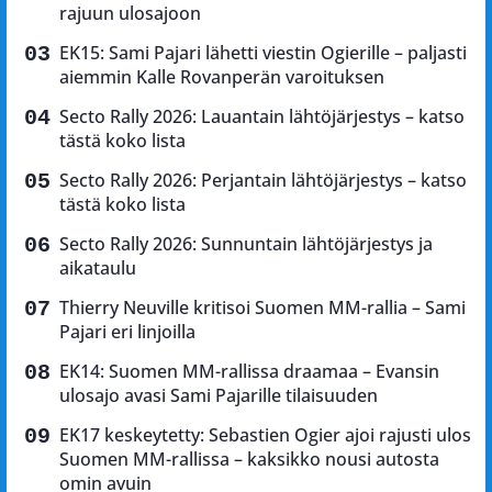
rajuun ulosajoon
EK15: Sami Pajari lähetti viestin Ogierille – paljasti
aiemmin Kalle Rovanperän varoituksen
Secto Rally 2026: Lauantain lähtöjärjestys – katso
tästä koko lista
Secto Rally 2026: Perjantain lähtöjärjestys – katso
tästä koko lista
Secto Rally 2026: Sunnuntain lähtöjärjestys ja
aikataulu
Thierry Neuville kritisoi Suomen MM-rallia – Sami
Pajari eri linjoilla
EK14: Suomen MM-rallissa draamaa – Evansin
ulosajo avasi Sami Pajarille tilaisuuden
EK17 keskeytetty: Sebastien Ogier ajoi rajusti ulos
Suomen MM-rallissa – kaksikko nousi autosta
omin avuin