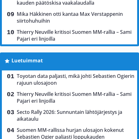
kauden päätöskisa vaakalaudalla
Mika Häkkinen otti kantaa Max Verstappenin
siirtohuhuihin
Thierry Neuville kritisoi Suomen MM-rallia – Sami
Pajari eri linjoilla
Luetuimmat
Toyotan data paljasti, mikä johti Sebastien Ogierin
rajuun ulosajoon
Thierry Neuville kritisoi Suomen MM-rallia – Sami
Pajari eri linjoilla
Secto Rally 2026: Sunnuntain lähtöjärjestys ja
aikataulu
Suomen MM-rallissa hurjan ulosajon kokenut
Sebastien Ogier paljasti loppukauden