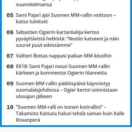
suunnitelmansa
Sami Pajari ajoi Suomen MM-rallin voittoon –
katso tulokset
Sebastien Ogierin kartanlukija kertoo
pysäyttävistä hetkistä: ”Nostin katseeni ja näin
suuret puut edessämme”
Valtteri Bottas nappasi paikan MM-kisoihin
EK18: Sami Pajari nousi Suomen MM-rallin
kärkeen ja kommentoi Ogierin tilannetta
Suomen MM-rallin päätöspäivä käynnistyy
suomalaisjohdossa – Ogier kertoi voinnistaan
ulosajon jälkeen
”Suomen MM-ralli on toinen kotirallini” –
Takamoto Katsuta halusi tehdä saman kuin Kalle
Rovanperä