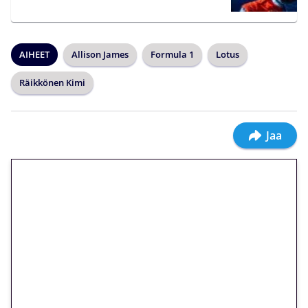
AIHEET
Allison James
Formula 1
Lotus
Räikkönen Kimi
Jaa
🎁 Huipputarjous jatkuu: 10
euron kierrätysvapaa
megakierros Reactoonz-
peliin – vain 1 eurolla!
Peli: Reactoonz
Vain uusille asiakkaille!