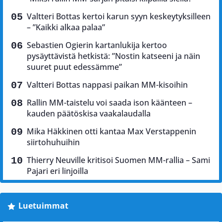
Valtteri Bottas kertoi karun syyn keskeytyksilleen
– ”Kaikki alkaa palaa”
Sebastien Ogierin kartanlukija kertoo
pysäyttävistä hetkistä: ”Nostin katseeni ja näin
suuret puut edessämme”
Valtteri Bottas nappasi paikan MM-kisoihin
Rallin MM-taistelu voi saada ison käänteen –
kauden päätöskisa vaakalaudalla
Mika Häkkinen otti kantaa Max Verstappenin
siirtohuhuihin
Thierry Neuville kritisoi Suomen MM-rallia – Sami
Pajari eri linjoilla
Luetuimmat