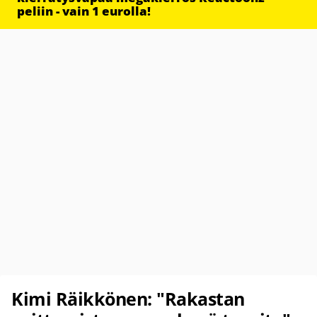
peliin - vain 1 eurolla!
Kimi Räikkönen: "Rakastan