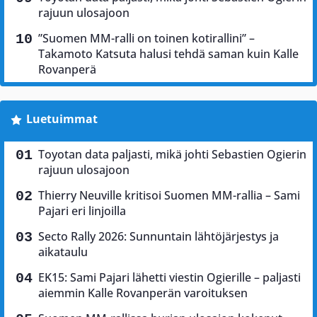
rajuun ulosajoon
”Suomen MM-ralli on toinen kotirallini” –
Takamoto Katsuta halusi tehdä saman kuin Kalle
Rovanperä
Luetuimmat
Toyotan data paljasti, mikä johti Sebastien Ogierin
rajuun ulosajoon
Thierry Neuville kritisoi Suomen MM-rallia – Sami
Pajari eri linjoilla
Secto Rally 2026: Sunnuntain lähtöjärjestys ja
aikataulu
EK15: Sami Pajari lähetti viestin Ogierille – paljasti
aiemmin Kalle Rovanperän varoituksen