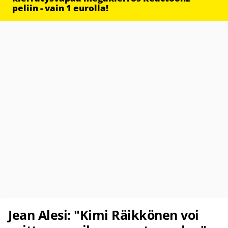
peliin - vain 1 eurolla!
Jean Alesi: "Kimi Räikkönen voi