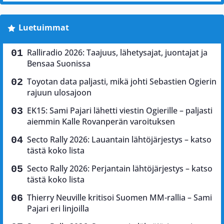
Luetuimmat
Ralliradio 2026: Taajuus, lähetysajat, juontajat ja
Bensaa Suonissa
Toyotan data paljasti, mikä johti Sebastien Ogierin
rajuun ulosajoon
EK15: Sami Pajari lähetti viestin Ogierille – paljasti
aiemmin Kalle Rovanperän varoituksen
Secto Rally 2026: Lauantain lähtöjärjestys – katso
tästä koko lista
Secto Rally 2026: Perjantain lähtöjärjestys – katso
tästä koko lista
Thierry Neuville kritisoi Suomen MM-rallia – Sami
Pajari eri linjoilla