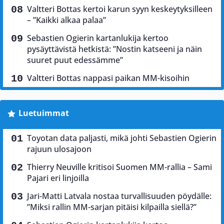
Valtteri Bottas kertoi karun syyn keskeytyksilleen
– ”Kaikki alkaa palaa”
Sebastien Ogierin kartanlukija kertoo
pysäyttävistä hetkistä: ”Nostin katseeni ja näin
suuret puut edessämme”
Valtteri Bottas nappasi paikan MM-kisoihin
Luetuimmat
Toyotan data paljasti, mikä johti Sebastien Ogierin
rajuun ulosajoon
Thierry Neuville kritisoi Suomen MM-rallia – Sami
Pajari eri linjoilla
Jari-Matti Latvala nostaa turvallisuuden pöydälle:
”Miksi rallin MM-sarjan pitäisi kilpailla siellä?”