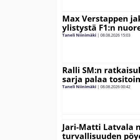
Max Verstappen ja
ylistystä F1:n nuore
Taneli Niinimäki
|
08.08.2026
15:03
Ralli SM:n ratkaisu
sarja palaa tositoim
Taneli Niinimäki
|
08.08.2026
00:42
Jari-Matti Latvala 
turvallisuuden pöyd