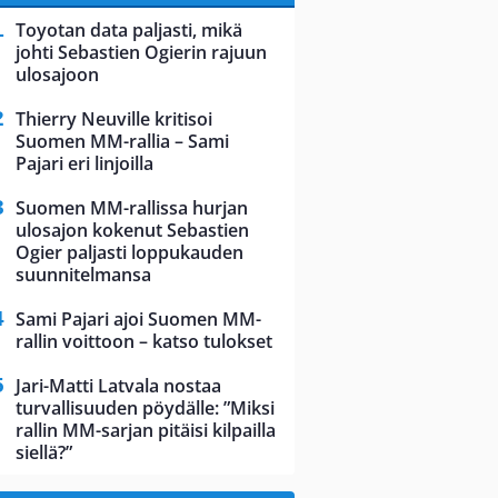
Toyotan data paljasti, mikä
johti Sebastien Ogierin rajuun
ulosajoon
Thierry Neuville kritisoi
Suomen MM-rallia – Sami
Pajari eri linjoilla
Suomen MM-rallissa hurjan
ulosajon kokenut Sebastien
Ogier paljasti loppukauden
suunnitelmansa
Sami Pajari ajoi Suomen MM-
rallin voittoon – katso tulokset
Jari-Matti Latvala nostaa
turvallisuuden pöydälle: ”Miksi
rallin MM-sarjan pitäisi kilpailla
siellä?”