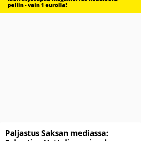
peliin - vain 1 eurolla!
Paljastus Saksan mediassa: