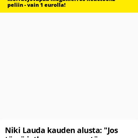
peliin - vain 1 eurolla!
Niki Lauda kauden alusta: "Jos