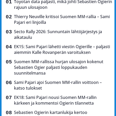
Toyotan data paljasti, mikä johti Sebastien Ogierin
rajuun ulosajoon
Thierry Neuville kritisoi Suomen MM-rallia – Sami
Pajari eri linjoilla
Secto Rally 2026: Sunnuntain lähtöjärjestys ja
aikataulu
EK15: Sami Pajari lähetti viestin Ogierille – paljasti
aiemmin Kalle Rovanperän varoituksen
Suomen MM-rallissa hurjan ulosajon kokenut
Sebastien Ogier paljasti loppukauden
suunnitelmansa
Sami Pajari ajoi Suomen MM-rallin voittoon –
katso tulokset
EK18: Sami Pajari nousi Suomen MM-rallin
kärkeen ja kommentoi Ogierin tilannetta
Sebastien Ogierin kartanlukija kertoo