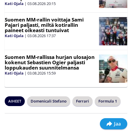
Kati Ojala
|
03.08.2026
20:15
Suomen MM-rallin voittaja Sami
Pajari paljasti, miltä kotirallin
paineet oikeasti tuntuivat
Kati Ojala
|
03.08.2026
17:37
Suomen MM-rallissa hurjan ulosajon
kokenut Sebastien Ogier paljasti
loppukauden suunnitelmansa
Kati Ojala
|
03.08.2026
15:59
AIHEET
Domenicali Stefano
Ferrari
Formula 1
Jaa