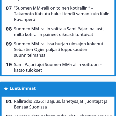
”Suomen MM-ralli on toinen kotirallini” –
Takamoto Katsuta halusi tehdä saman kuin Kalle
Rovanperä
Suomen MM-rallin voittaja Sami Pajari paljasti,
miltä kotirallin paineet oikeasti tuntuivat
Suomen MM-rallissa hurjan ulosajon kokenut
Sebastien Ogier paljasti loppukauden
suunnitelmansa
Sami Pajari ajoi Suomen MM-rallin voittoon –
katso tulokset
Luetuimmat
Ralliradio 2026: Taajuus, lähetysajat, juontajat ja
Bensaa Suonissa