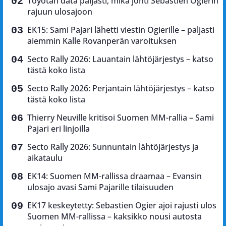
Toyotan data paljasti, mikä johti Sebastien Ogierin
rajuun ulosajoon
EK15: Sami Pajari lähetti viestin Ogierille – paljasti
aiemmin Kalle Rovanperän varoituksen
Secto Rally 2026: Lauantain lähtöjärjestys – katso
tästä koko lista
Secto Rally 2026: Perjantain lähtöjärjestys – katso
tästä koko lista
Thierry Neuville kritisoi Suomen MM-rallia – Sami
Pajari eri linjoilla
Secto Rally 2026: Sunnuntain lähtöjärjestys ja
aikataulu
EK14: Suomen MM-rallissa draamaa – Evansin
ulosajo avasi Sami Pajarille tilaisuuden
EK17 keskeytetty: Sebastien Ogier ajoi rajusti ulos
Suomen MM-rallissa – kaksikko nousi autosta