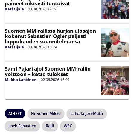
paineet oikeasti tuntuivat
Kati Ojala
|
03.08.2026
17:37
Suomen MM-rallissa hurjan ulosajon
kokenut Sebastien Ogier paljasti
loppukauden suunnitelmansa
Kati Ojala
|
03.08.2026
15:59
Sami Pajari ajoi Suomen MM-rallin
voittoon – katso tulokset
Miikka Lahtinen
|
02.08.2026
16:00
AIHEET
Hirvonen Mikko
Latvala Jari-Matti
Loeb Sebastien
Ralli
WRC