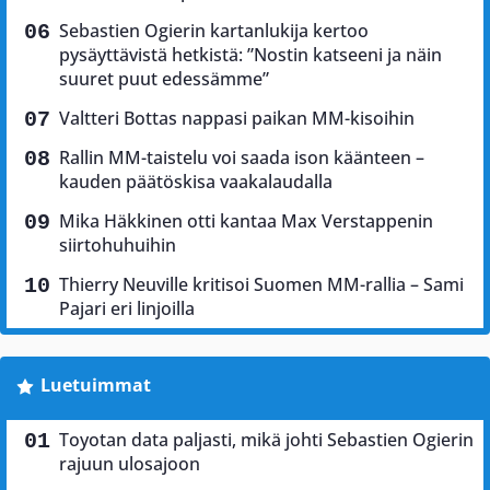
Sebastien Ogierin kartanlukija kertoo
pysäyttävistä hetkistä: ”Nostin katseeni ja näin
suuret puut edessämme”
Valtteri Bottas nappasi paikan MM-kisoihin
Rallin MM-taistelu voi saada ison käänteen –
kauden päätöskisa vaakalaudalla
Mika Häkkinen otti kantaa Max Verstappenin
siirtohuhuihin
Thierry Neuville kritisoi Suomen MM-rallia – Sami
Pajari eri linjoilla
Luetuimmat
Toyotan data paljasti, mikä johti Sebastien Ogierin
rajuun ulosajoon