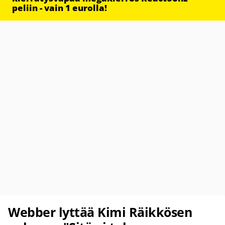
peliin - vain 1 eurolla!
Webber lyttää Kimi Räikkösen