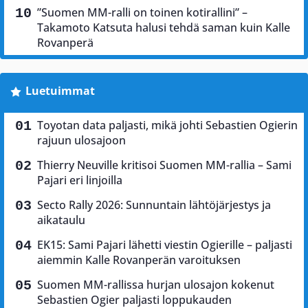
”Suomen MM-ralli on toinen kotirallini” –
Takamoto Katsuta halusi tehdä saman kuin Kalle
Rovanperä
Luetuimmat
Toyotan data paljasti, mikä johti Sebastien Ogierin
rajuun ulosajoon
Thierry Neuville kritisoi Suomen MM-rallia – Sami
Pajari eri linjoilla
Secto Rally 2026: Sunnuntain lähtöjärjestys ja
aikataulu
EK15: Sami Pajari lähetti viestin Ogierille – paljasti
aiemmin Kalle Rovanperän varoituksen
Suomen MM-rallissa hurjan ulosajon kokenut
Sebastien Ogier paljasti loppukauden