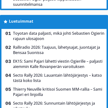
suunnitelmansa
Luetuimmat
Toyotan data paljasti, mikä johti Sebastien Ogierin
rajuun ulosajoon
Ralliradio 2026: Taajuus, lähetysajat, juontajat ja
Bensaa Suonissa
EK15: Sami Pajari lähetti viestin Ogierille – paljasti
aiemmin Kalle Rovanperän varoituksen
Secto Rally 2026: Lauantain lähtöjärjestys – katso
tästä koko lista
Thierry Neuville kritisoi Suomen MM-rallia – Sami
Pajari eri linjoilla
Secto Rally 2026: Sunnuntain lähtöjärjestys ja