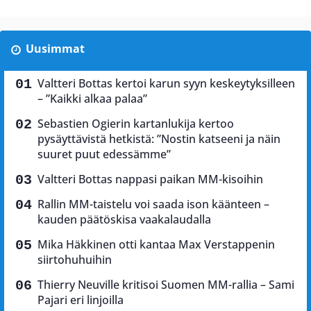
Uusimmat
Valtteri Bottas kertoi karun syyn keskeytyksilleen
– ”Kaikki alkaa palaa”
Sebastien Ogierin kartanlukija kertoo
pysäyttävistä hetkistä: ”Nostin katseeni ja näin
suuret puut edessämme”
Valtteri Bottas nappasi paikan MM-kisoihin
Rallin MM-taistelu voi saada ison käänteen –
kauden päätöskisa vaakalaudalla
Mika Häkkinen otti kantaa Max Verstappenin
siirtohuhuihin
Thierry Neuville kritisoi Suomen MM-rallia – Sami
Pajari eri linjoilla