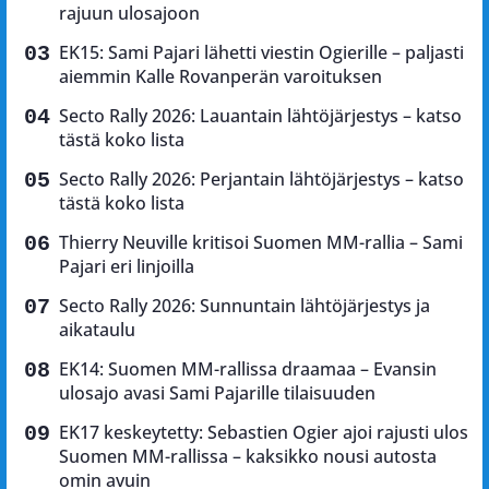
rajuun ulosajoon
EK15: Sami Pajari lähetti viestin Ogierille – paljasti
aiemmin Kalle Rovanperän varoituksen
Secto Rally 2026: Lauantain lähtöjärjestys – katso
tästä koko lista
Secto Rally 2026: Perjantain lähtöjärjestys – katso
tästä koko lista
Thierry Neuville kritisoi Suomen MM-rallia – Sami
Pajari eri linjoilla
Secto Rally 2026: Sunnuntain lähtöjärjestys ja
aikataulu
EK14: Suomen MM-rallissa draamaa – Evansin
ulosajo avasi Sami Pajarille tilaisuuden
EK17 keskeytetty: Sebastien Ogier ajoi rajusti ulos
Suomen MM-rallissa – kaksikko nousi autosta
omin avuin