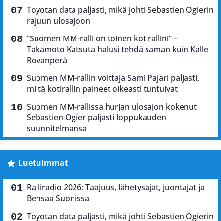
Toyotan data paljasti, mikä johti Sebastien Ogierin
rajuun ulosajoon
”Suomen MM-ralli on toinen kotirallini” –
Takamoto Katsuta halusi tehdä saman kuin Kalle
Rovanperä
Suomen MM-rallin voittaja Sami Pajari paljasti,
miltä kotirallin paineet oikeasti tuntuivat
Suomen MM-rallissa hurjan ulosajon kokenut
Sebastien Ogier paljasti loppukauden
suunnitelmansa
Luetuimmat
Ralliradio 2026: Taajuus, lähetysajat, juontajat ja
Bensaa Suonissa
Toyotan data paljasti, mikä johti Sebastien Ogierin