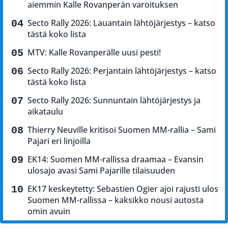
aiemmin Kalle Rovanperän varoituksen
Secto Rally 2026: Lauantain lähtöjärjestys – katso
tästä koko lista
MTV: Kalle Rovanperälle uusi pesti!
Secto Rally 2026: Perjantain lähtöjärjestys – katso
tästä koko lista
Secto Rally 2026: Sunnuntain lähtöjärjestys ja
aikataulu
Thierry Neuville kritisoi Suomen MM-rallia – Sami
Pajari eri linjoilla
EK14: Suomen MM-rallissa draamaa – Evansin
ulosajo avasi Sami Pajarille tilaisuuden
EK17 keskeytetty: Sebastien Ogier ajoi rajusti ulos
Suomen MM-rallissa – kaksikko nousi autosta
omin avuin