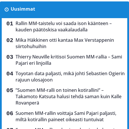
Uusimmat
Rallin MM-taistelu voi saada ison käänteen –
kauden päätöskisa vaakalaudalla
Mika Häkkinen otti kantaa Max Verstappenin
siirtohuhuihin
Thierry Neuville kritisoi Suomen MM-rallia – Sami
Pajari eri linjoilla
Toyotan data paljasti, mikä johti Sebastien Ogierin
rajuun ulosajoon
”Suomen MM-ralli on toinen kotirallini” –
Takamoto Katsuta halusi tehdä saman kuin Kalle
Rovanperä
Suomen MM-rallin voittaja Sami Pajari paljasti,
miltä kotirallin paineet oikeasti tuntuivat