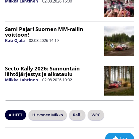
Miikka Lahtinen
|
02.08.2026
16:00
Sami Pajari Suomen MM-rallin
voittoon!
Kati Ojala
|
02.08.2026
14:19
Secto Rally 2026: Sunnuntain
lähtöjärjestys ja aikataulu
Miikka Lahtinen
|
02.08.2026
10:32
AIHEET
Hirvonen Mikko
Ralli
WRC
Jaa