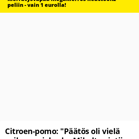
peliin - vain 1 eurolla!
Citroen-pomo: "Päätös oli vielä