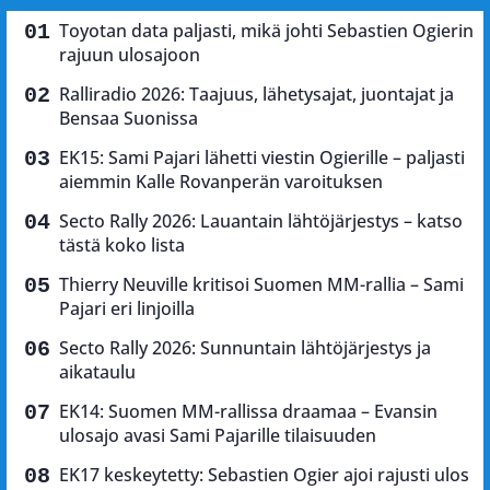
Toyotan data paljasti, mikä johti Sebastien Ogierin
rajuun ulosajoon
Ralliradio 2026: Taajuus, lähetysajat, juontajat ja
Bensaa Suonissa
EK15: Sami Pajari lähetti viestin Ogierille – paljasti
aiemmin Kalle Rovanperän varoituksen
Secto Rally 2026: Lauantain lähtöjärjestys – katso
tästä koko lista
Thierry Neuville kritisoi Suomen MM-rallia – Sami
Pajari eri linjoilla
Secto Rally 2026: Sunnuntain lähtöjärjestys ja
aikataulu
EK14: Suomen MM-rallissa draamaa – Evansin
ulosajo avasi Sami Pajarille tilaisuuden
EK17 keskeytetty: Sebastien Ogier ajoi rajusti ulos