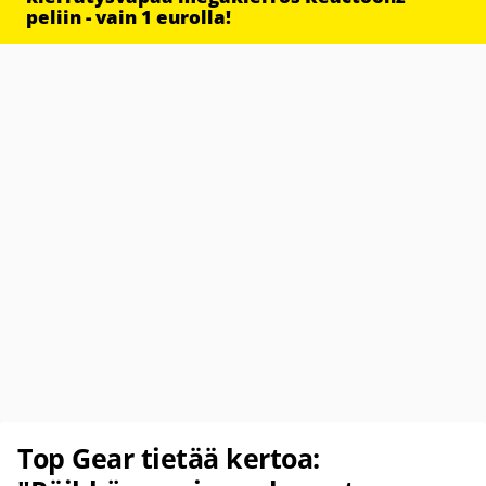
peliin - vain 1 eurolla!
Top Gear tietää kertoa: