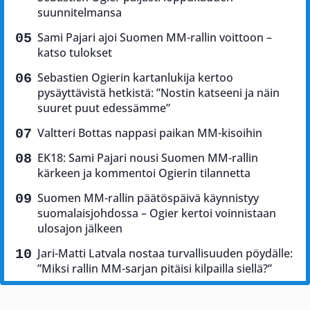
suunnitelmansa
Sami Pajari ajoi Suomen MM-rallin voittoon –
katso tulokset
Sebastien Ogierin kartanlukija kertoo
pysäyttävistä hetkistä: ”Nostin katseeni ja näin
suuret puut edessämme”
Valtteri Bottas nappasi paikan MM-kisoihin
EK18: Sami Pajari nousi Suomen MM-rallin
kärkeen ja kommentoi Ogierin tilannetta
Suomen MM-rallin päätöspäivä käynnistyy
suomalaisjohdossa – Ogier kertoi voinnistaan
ulosajon jälkeen
Jari-Matti Latvala nostaa turvallisuuden pöydälle:
”Miksi rallin MM-sarjan pitäisi kilpailla siellä?”