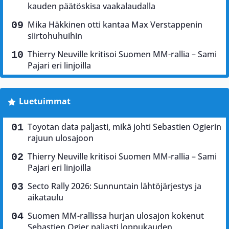
kauden päätöskisa vaakalaudalla
Mika Häkkinen otti kantaa Max Verstappenin
siirtohuhuihin
Thierry Neuville kritisoi Suomen MM-rallia – Sami
Pajari eri linjoilla
Luetuimmat
Toyotan data paljasti, mikä johti Sebastien Ogierin
rajuun ulosajoon
Thierry Neuville kritisoi Suomen MM-rallia – Sami
Pajari eri linjoilla
Secto Rally 2026: Sunnuntain lähtöjärjestys ja
aikataulu
Suomen MM-rallissa hurjan ulosajon kokenut
Sebastien Ogier paljasti loppukauden