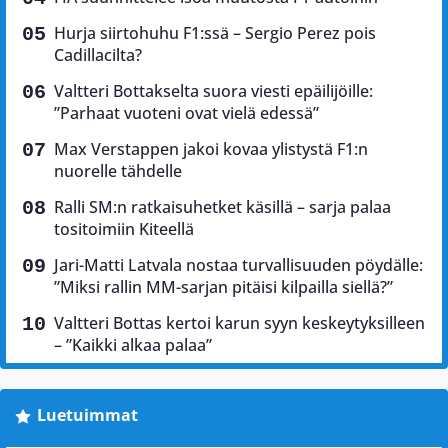
Hurja siirtohuhu F1:ssä – Sergio Perez pois
Cadillacilta?
Valtteri Bottakselta suora viesti epäilijöille:
”Parhaat vuoteni ovat vielä edessä”
Max Verstappen jakoi kovaa ylistystä F1:n
nuorelle tähdelle
Ralli SM:n ratkaisuhetket käsillä – sarja palaa
tositoimiin Kiteellä
Jari-Matti Latvala nostaa turvallisuuden pöydälle:
”Miksi rallin MM-sarjan pitäisi kilpailla siellä?”
Valtteri Bottas kertoi karun syyn keskeytyksilleen
– ”Kaikki alkaa palaa”
Luetuimmat