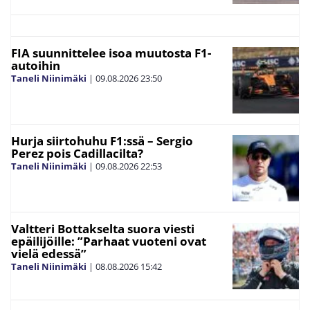
FIA suunnittelee isoa muutosta F1-
autoihin
Taneli Niinimäki
|
09.08.2026
23:50
Hurja siirtohuhu F1:ssä – Sergio
Perez pois Cadillacilta?
Taneli Niinimäki
|
09.08.2026
22:53
Valtteri Bottakselta suora viesti
epäilijöille: ”Parhaat vuoteni ovat
vielä edessä”
Taneli Niinimäki
|
08.08.2026
15:42