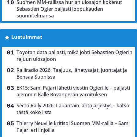
Suomen MM-rallissa hurjan ulosajon kokenut
Sebastien Ogier paljasti loppukauden
suunnitelmansa
Luetuimmat
Toyotan data paljasti, mikä johti Sebastien Ogierin
rajuun ulosajoon
Ralliradio 2026: Taajuus, lähetysajat, juontajat ja
Bensaa Suonissa
EK15: Sami Pajari lähetti viestin Ogierille – paljasti
aiemmin Kalle Rovanperän varoituksen
Secto Rally 2026: Lauantain lähtöjärjestys – katso
tästä koko lista
Thierry Neuville kritisoi Suomen MM-rallia – Sami
Pajari eri linjoilla