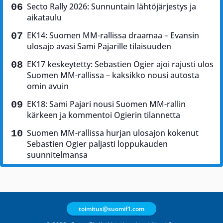
Secto Rally 2026: Sunnuntain lähtöjärjestys ja
aikataulu
EK14: Suomen MM-rallissa draamaa – Evansin
ulosajo avasi Sami Pajarille tilaisuuden
EK17 keskeytetty: Sebastien Ogier ajoi rajusti ulos
Suomen MM-rallissa – kaksikko nousi autosta
omin avuin
EK18: Sami Pajari nousi Suomen MM-rallin
kärkeen ja kommentoi Ogierin tilannetta
Suomen MM-rallissa hurjan ulosajon kokenut
Sebastien Ogier paljasti loppukauden
suunnitelmansa
toimitus@suomif1.com