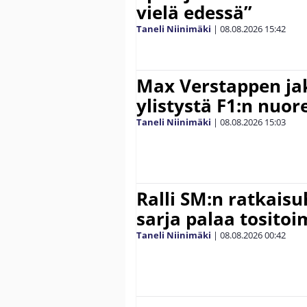
vielä edessä”
Taneli Niinimäki
|
08.08.2026
15:42
Max Verstappen ja
ylistystä F1:n nuore
Taneli Niinimäki
|
08.08.2026
15:03
Ralli SM:n ratkaisu
sarja palaa tositoim
Taneli Niinimäki
|
08.08.2026
00:42