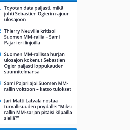
Toyotan data paljasti, mikä
johti Sebastien Ogierin rajuun
ulosajoon
Thierry Neuville kritisoi
Suomen MM-rallia – Sami
Pajari eri linjoilla
Suomen MM-rallissa hurjan
ulosajon kokenut Sebastien
Ogier paljasti loppukauden
suunnitelmansa
Sami Pajari ajoi Suomen MM-
rallin voittoon – katso tulokset
Jari-Matti Latvala nostaa
turvallisuuden pöydälle: ”Miksi
rallin MM-sarjan pitäisi kilpailla
siellä?”