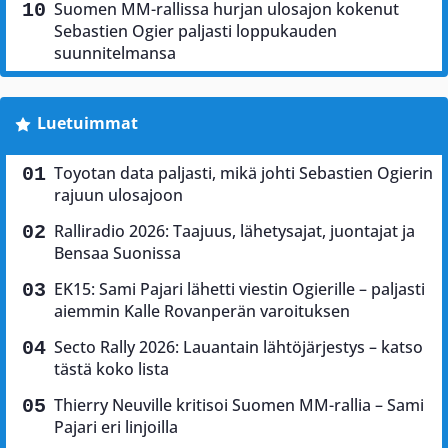
Suomen MM-rallissa hurjan ulosajon kokenut
Sebastien Ogier paljasti loppukauden
suunnitelmansa
Luetuimmat
Toyotan data paljasti, mikä johti Sebastien Ogierin
rajuun ulosajoon
Ralliradio 2026: Taajuus, lähetysajat, juontajat ja
Bensaa Suonissa
EK15: Sami Pajari lähetti viestin Ogierille – paljasti
aiemmin Kalle Rovanperän varoituksen
Secto Rally 2026: Lauantain lähtöjärjestys – katso
tästä koko lista
Thierry Neuville kritisoi Suomen MM-rallia – Sami
Pajari eri linjoilla