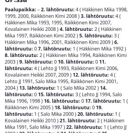
Paalupaikka:
–
2. lähtöruutu:
4 ( Häkkinen Mika 1998,
1999, 2000, Räikkönen Kimi 2008 )
3. lähtöruutu:
4 (
Häkkinen Mika 1993, 1995, Räikkönen Kimi 2007,
Kovalainen Heikki 2008 )
4. lähtöruutu:
2 ( Häkkinen
Mika 1997, Räikkönen Kimi 2002 )
5. lähtöruutu:
3 (
Häkkinen Mika 1996, 2001, Räikkönen Kimi 2009 )
6.
lähtöruutu:
0
7. lähtöruutu:
1 ( Häkkinen Mika 1992 )
8. lähtöruutu:
2 ( Häkkinen Mika 1994, Räikkönen Kimi
2003 )
9. lähtöruutu:
0
10. lähtöruutu:
0
11.
lähtöruutu:
4 ( Lehto JJ 1993, Räikkönen Kimi 2006,
Kovalainen Heikki 2007, 2009 )
12. lähtöruutu:
4 (
Lehto JJ 1991, Salo Mika 1995, Räikkönen Kimi 2001,
2004 )
13. lähtöruutu:
1 ( Salo Mika 2002 )
14.
lähtöruutu:
0
15. lähtöruutu:
3 ( Lehto JJ 1994, Salo
Mika 1996, 1998 )
16. lähtöruutu:
0
17. lähtöruutu:
1 (
Räikkönen Kimi 2005 )
18. lähtöruutu:
0
19.
lähtöruutu:
1 ( Salo Mika 2000 )
20. lähtöruutu:
1 (
Kovalainen Heikki 2010 )
21. lähtöruutu:
2 ( Häkkinen
Mika 1991, Salo Mika 1997 )
22. lähtöruutu:
1 ( Lehto JJ