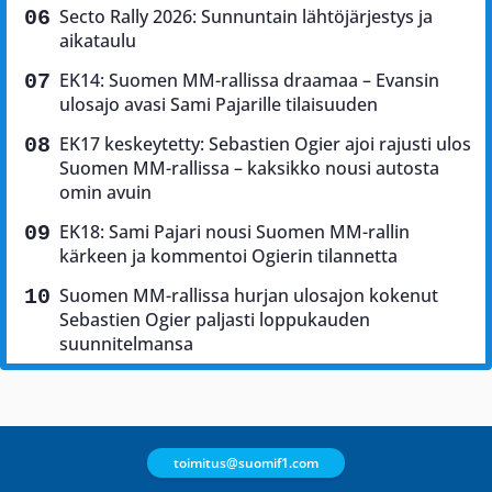
Secto Rally 2026: Sunnuntain lähtöjärjestys ja
aikataulu
EK14: Suomen MM-rallissa draamaa – Evansin
ulosajo avasi Sami Pajarille tilaisuuden
EK17 keskeytetty: Sebastien Ogier ajoi rajusti ulos
Suomen MM-rallissa – kaksikko nousi autosta
omin avuin
EK18: Sami Pajari nousi Suomen MM-rallin
kärkeen ja kommentoi Ogierin tilannetta
Suomen MM-rallissa hurjan ulosajon kokenut
Sebastien Ogier paljasti loppukauden
suunnitelmansa
toimitus@suomif1.com