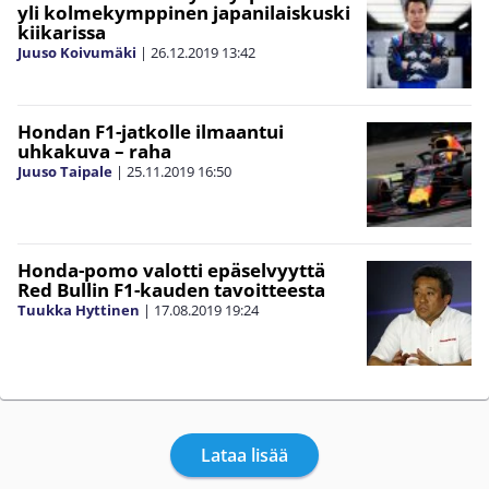
yli kolmekymppinen japanilaiskuski
kiikarissa
Juuso Koivumäki
|
26.12.2019
13:42
Hondan F1-jatkolle ilmaantui
uhkakuva – raha
Juuso Taipale
|
25.11.2019
16:50
Honda-pomo valotti epäselvyyttä
Red Bullin F1-kauden tavoitteesta
Tuukka Hyttinen
|
17.08.2019
19:24
Lataa lisää