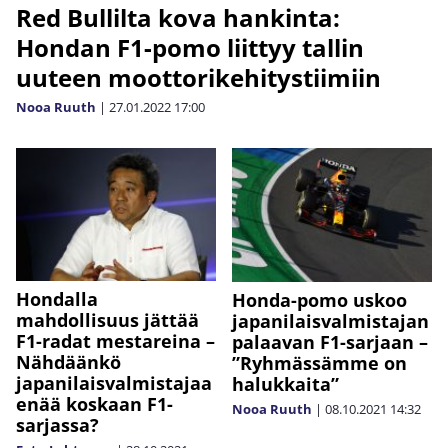
Red Bullilta kova hankinta:
Hondan F1-pomo liittyy tallin
uuteen moottorikehitystiimiin
Nooa Ruuth
|
27.01.2022
17:00
Hondalla
Honda-pomo uskoo
mahdollisuus jättää
japanilaisvalmistajan
F1-radat mestareina –
palaavan F1-sarjaan –
Nähdäänkö
”Ryhmässämme on
japanilaisvalmistajaa
halukkaita”
enää koskaan F1-
Nooa Ruuth
|
08.10.2021
14:32
sarjassa?