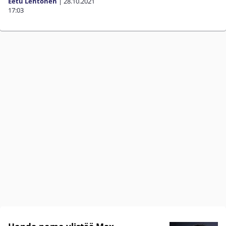
Eetu Lehtonen
|
28.10.2021
17:03