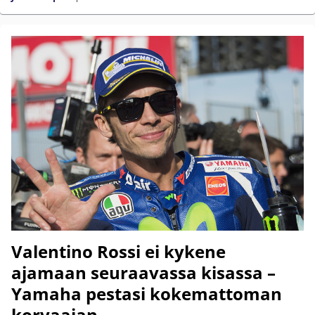
Valentino Rossi ei kykene
ajamaan seuraavassa kisassa –
Yamaha pestasi kokemattoman
korvaajan