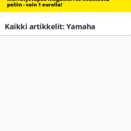
peliin - vain 1 eurolla!
Kaikki artikkelit: Yamaha