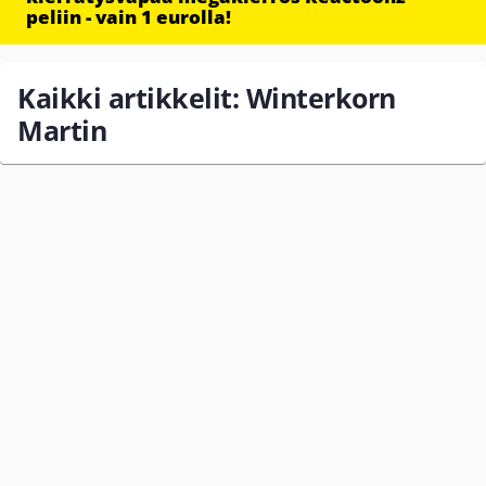
peliin - vain 1 eurolla!
Kaikki artikkelit: Winterkorn
Martin