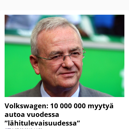
Volkswagen: 10 000 000 myytyä
autoa vuodessa
”lähitulevaisuudessa”