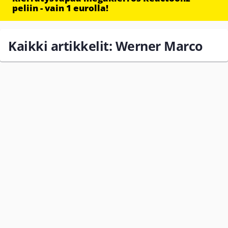
peliin - vain 1 eurolla!
Kaikki artikkelit: Werner Marco