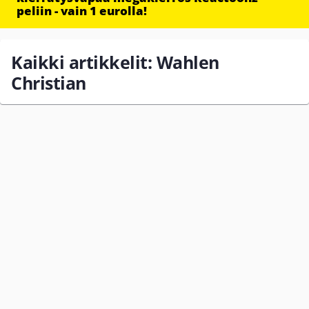
peliin - vain 1 eurolla!
Kaikki artikkelit: Wahlen
Christian