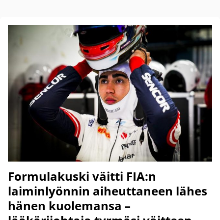
Formulakuski väitti FIA:n
laiminlyönnin aiheuttaneen lähes
hänen kuolemansa –